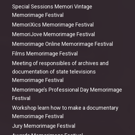
Special Sessions Memori Vintage
Memorimage Festival
MemoriXics Memorimage Festival
MemoriJove Memorimage Festival
Memorimage Online Memorimage Festival
Films Memorimage Festival
Meeting
of
responsibles
of
archives
and
documentation
of
state televisions
Memorimage Festival
Memorimage’s Professional
Day
Memorimage
Festival
Workshop learn
how
to
make
a documentary
Memorimage Festival
Jury Memorimage Festival