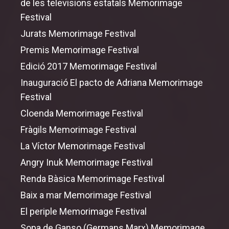
de les televisions estatals Memorimage
Festival
Jurats Memorimage Festival
Premis Memorimage Festival
Edició 2017 Memorimage Festival
Inauguració El pacto de Adriana Memorimage
Festival
Cloenda Memorimage Festival
Fràgils Memorimage Festival
La Víctor Memorimage Festival
Angry Inuk Memorimage Festival
Renda Bàsica Memorimage Festival
Baix a mar Memorimage Festival
El periple Memorimage Festival
Sopa de Ganso (Germans Marx) Memorimage