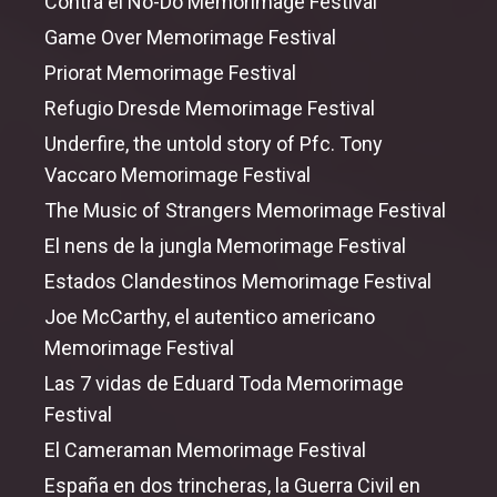
Contra el No-Do Memorimage Festival
Game
Over
Memorimage Festival
Priorat Memorimage Festival
Refugio Dresde Memorimage Festival
Underfire,
the
untold story
of
Pfc. Tony
Vaccaro Memorimage Festival
The Music
of
Strangers Memorimage Festival
El nens de la jungla Memorimage Festival
Estados Clandestinos Memorimage Festival
Joe McCarthy, el autentico americano
Memorimage Festival
Las 7 vidas de Eduard Toda Memorimage
Festival
El Cameraman Memorimage Festival
España en dos trincheras, la Guerra Civil en