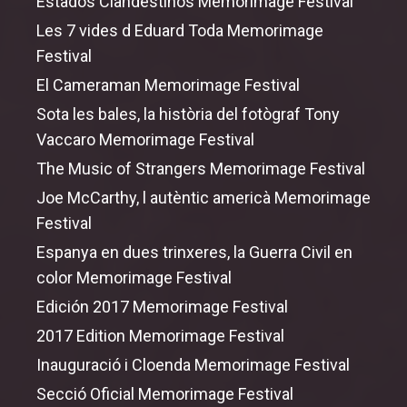
Estados Clandestinos Memorimage Festival
Les 7 vides d Eduard Toda Memorimage
Festival
El Cameraman Memorimage Festival
Sota les bales, la història del fotògraf Tony
Vaccaro Memorimage Festival
The Music
of
Strangers Memorimage Festival
Joe McCarthy, l autèntic americà Memorimage
Festival
Espanya en dues trinxeres, la Guerra Civil en
color Memorimage Festival
Edición 2017 Memorimage Festival
2017 Edition Memorimage Festival
Inauguració i Cloenda Memorimage Festival
Secció Oficial Memorimage Festival