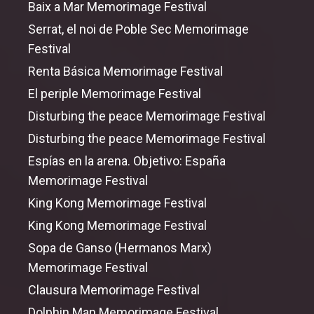
Baix a Mar Memorimage Festival
Serrat, el noi de Poble Sec Memorimage
Festival
Renta Básica Memorimage Festival
El periple Memorimage Festival
Disturbing
the
peace Memorimage Festival
Disturbing
the
peace Memorimage Festival
Espías en la arena. Objetivo: España
Memorimage Festival
King Kong Memorimage Festival
King Kong Memorimage Festival
Sopa de Ganso (Hermanos Marx)
Memorimage Festival
Clausura Memorimage Festival
Dolphin Man Memorimage Festival