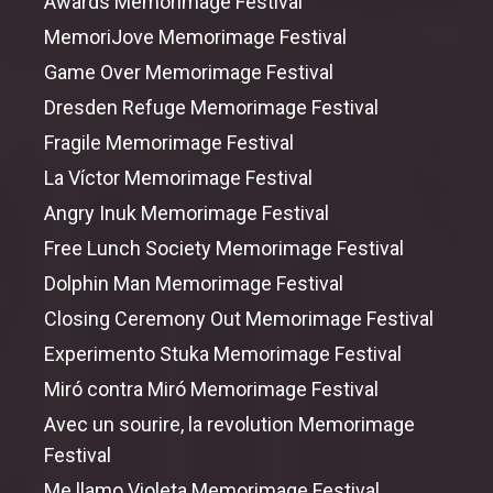
Awards Memorimage Festival
MemoriJove Memorimage Festival
Game
Over
Memorimage Festival
Dresden Refuge Memorimage Festival
Fragile Memorimage Festival
La Víctor Memorimage Festival
Angry Inuk Memorimage Festival
Free Lunch Society Memorimage Festival
Dolphin Man Memorimage Festival
Closing Ceremony
Out
Memorimage Festival
Experimento Stuka Memorimage Festival
Miró contra Miró Memorimage Festival
Avec un sourire, la revolution Memorimage
Festival
Me llamo Violeta Memorimage Festival