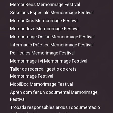
MemoriReus Memorimage Festival
Sessions Especials Memorimage Festival
MemoriXics Memorimage Festival
MemoriJove Memorimage Festival
Memorimage Online Memorimage Festival
Informació Pràctica Memorimage Festival
Pel lícules Memorimage Festival
Memorimage i vi Memorimage Festival
Taller de recerca i gestió de drets
Memorimage Festival
MòbilDoc Memorimage Festival
Aprèn com fer un documental Memorimage
Festival
Trobada responsables arxius i documentació