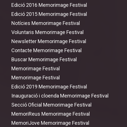
Edició 2016 Memorimage Festival
Programa 2025
Edició 2015 Memorimage Festival
Notícies Memorimage Festival
Inauguració i cloenda
Voluntaris Memorimage Festival
Secció oficial
Newsletter Memorimage Festival
MemoriJove
Contacte Memorimage Festival
Buscar Memorimage Festival
Sessions especials
Memorimage Festival
MemoriReus
Memorimage Festival
Edició 2019 Memorimage Festival
Inauguració i cloenda Memorimage Festival
Secció Oficial Memorimage Festival
MemoriReus Memorimage Festival
MemoriJove Memorimage Festival