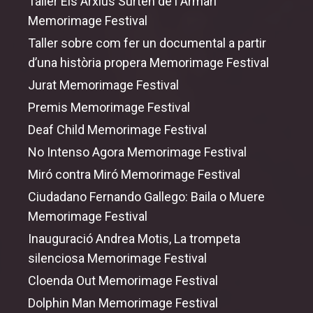
Taller Els Arxius Surten de l Armari
Memorimage Festival
Taller sobre com fer un documental a partir
d’una història propera Memorimage Festival
Jurat Memorimage Festival
Premis Memorimage Festival
Deaf Child Memorimage Festival
No Intenso Agora Memorimage Festival
Miró contra Miró Memorimage Festival
Ciudadano Fernando Gallego: Baila o Muere
Memorimage Festival
Inauguració Andrea Motis, La trompeta
silenciosa Memorimage Festival
Cloenda
Out
Memorimage Festival
Dolphin Man Memorimage Festival