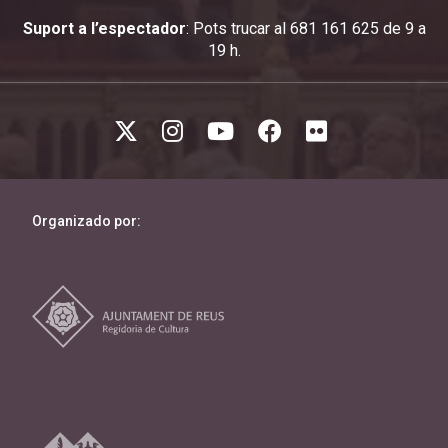
Suport a l’espectador
: Pots trucar al 681 161 625 de 9 a
19 h.
Organizado por: