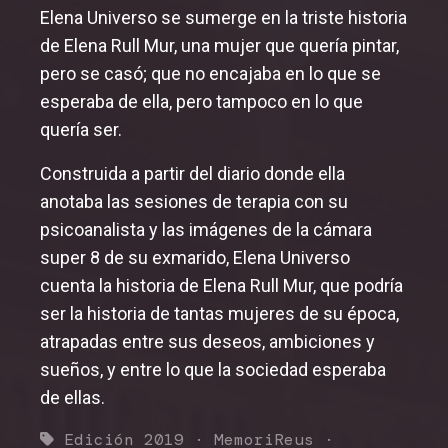
Elena Universo se sumerge en la triste historia
MemoriReus
de Elena Rull Mur, una mujer que quería pintar,
pero se casó; que no encajaba en lo que se
MemoriJove
esperaba de ella, pero tampoco en lo que
Sesiones especiales
quería ser.
Construida a partir del diario donde ella
anotaba las sesiones de terapia con su
psicoanalista y las imágenes de la cámara
super 8 de su exmarido, Elena Universo
cuenta la historia de Elena Rull Mur, que podría
ser la historia de tantas mujeres de su época,
atrapadas entre sus deseos, ambiciones y
sueños, y entre lo que la sociedad esperaba
de ellas.
Edición 2019
·
MemoriReus
·