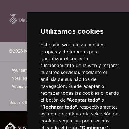
Utilizamos cookies
Este sitio web utiliza cookies
propias y de terceros para
©2026 Memorimage Festival
garantizar el correcto
funcionamiento de la web y mejorar
Ayuntamiento de Reus
nuestros servicios mediante el
Nota legal
análisis de sus hábitos de
navegación. Puede aceptar o
Accesibilidad
rechazar todas las cookies clicando
el botón de
"Aceptar todo"
o
Desarrollado por
xarop.com
"Rechazar todo"
, respectivamente,
así como configurar la selección de
cookies según sus preferencias
clicando el botón
"Configurar"
.