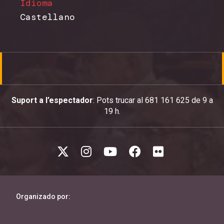
Idioma
Castellano
Suport a l’espectador
: Pots trucar al 681 161 625 de 9 a
19 h.
Organizado por: