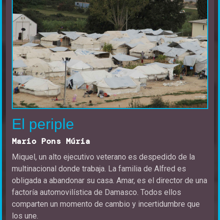
El periple
Mario Pons Múria
Miquel, un alto ejecutivo veterano es despedido de la
multinacional donde trabaja. La familia de Alfred es
obligada a abandonar su casa. Amar, es el director de una
factoría automovilística de Damasco. Todos ellos
comparten un momento de cambio y incertidumbre que
los une.