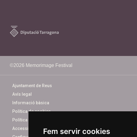
©2026 Memorimage Festival
Ajuntament de Reus
Avís legal
Informació bàsica
Política de cookies
Política de privacitat
Accessibilitat
Fem servir cookies