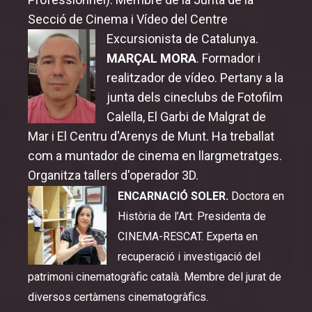
Secció de Cinema i Vídeo del Centre
Excursionista de Catalunya.
MARÇAL MORA
. Formador i
realitzador de vídeo. Pertany a la
junta dels cineclubs de Fotofilm
Calella, El Garbi de Malgrat de
Mar i El Centru d'Arenys de Munt. Ha treballat
com a muntador de cinema en llargmetratges.
Organitza tallers d'operador 3D.
ENCARNACIÓ SOLER.
Doctora en
Història de l’Art. Presidenta de
CINEMA-RESCAT. Experta en
recuperació i investigació del
patrimoni cinematogràfic català. Membre del jurat de
diversos certàmens cinematogràfics.