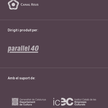
Dirigit i produit per:
Amb el suport de: