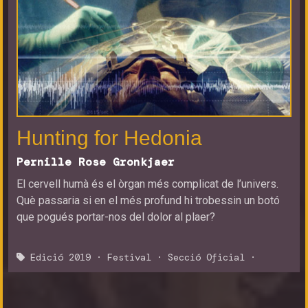
Hunting for Hedonia
Pernille Rose Gronkjaer
El cervell humà és el òrgan més complicat de l’univers.
Què passaria si en el més profund hi trobessin un botó
que pogués portar-nos del dolor al plaer?
Edició 2019
·
Festival
·
Secció Oficial
·