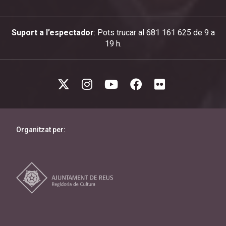
Suport a l’espectador
: Pots trucar al 681 161 625 de 9 a
19 h.
Organitzat per: