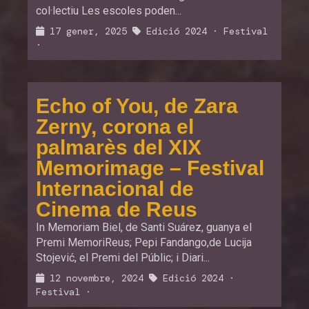
col·lectiu Les escoles poden...
17 gener, 2025
Edició 2024
·
Festival
·
Echo of You, de Zara
Zerny, corona el
palmarès del XIX
Memorimage – Festival
Internacional de
Cinema de Reus
In Memoriam Biel, de Santi Suárez, guanya el
Premi MemoriReus; Pepi Fandango,de Lucija
Stojević, el Premi del Públic; i Diari...
12 novembre, 2024
Edició 2024
·
Festival
·