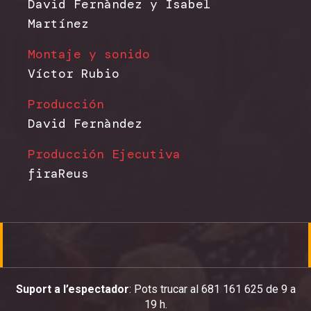
David Fernàndez y Isabel
Martínez
Montaje y sonido
Víctor Rubio
Producción
David Fernàndez
Producción Ejecutiva
firaReus
Suport a l’espectador
: Pots trucar al 681 161 625 de 9 a
19 h.