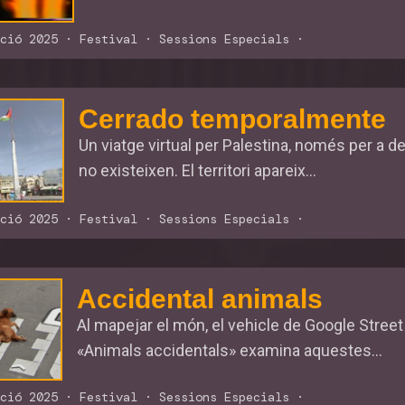
ció 2025
·
Festival
·
Sessions Especials
·
Cerrado temporalmente
Un viatge virtual per Palestina, només per a 
no existeixen. El territori apareix...
ció 2025
·
Festival
·
Sessions Especials
·
Accidental animals
Al mapejar el món, el vehicle de Google Stree
«Animals accidentals» examina aquestes...
ció 2025
·
Festival
·
Sessions Especials
·