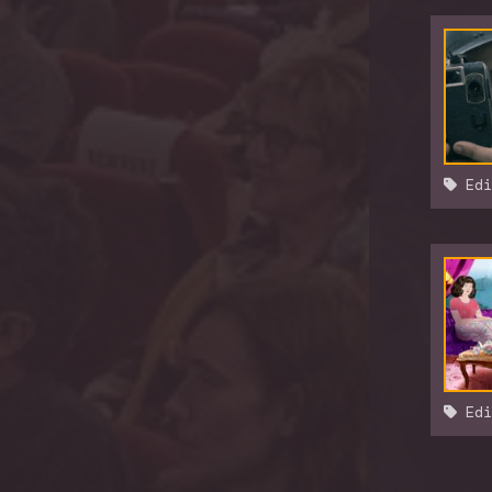
Edi
Edi