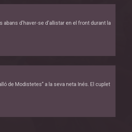
s abans d'haver-se d'allistar en el front durant la
lló de Modistetes” a la seva neta Inés. El cuplet