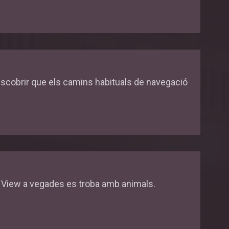
descobrir que els camins habituals de navegació
t View a vegades es troba amb animals.