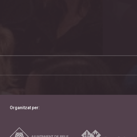
Organitzat per: