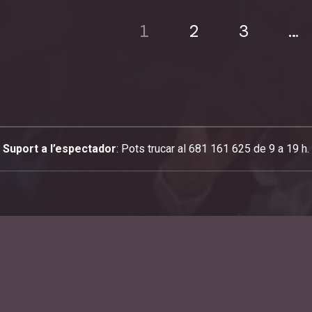
1
2
3
…
Suport a l’espectador
: Pots trucar al 681 161 625 de 9 a 19 h.