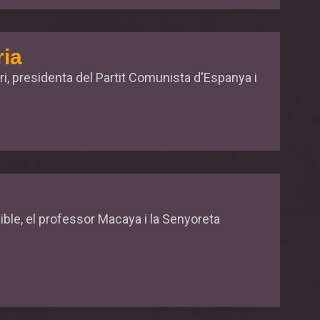
ria
i, presidenta del Partit Comunista d'Espanya i
sible, el professor Macaya i la Senyoreta