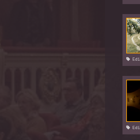
Edi
Edi