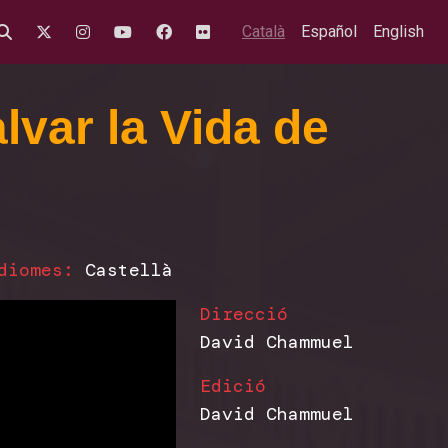
Català
Español
English
var la Vida de
diomes:
Castellà
Direcció
David Chammuel
Edició
David Chammuel