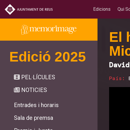
Edicions
Qui S
El 
Mi
Edició 2025
David
PEL·LÍCULES
País:
NOTICIES
Entrades i horaris
Sala de premsa