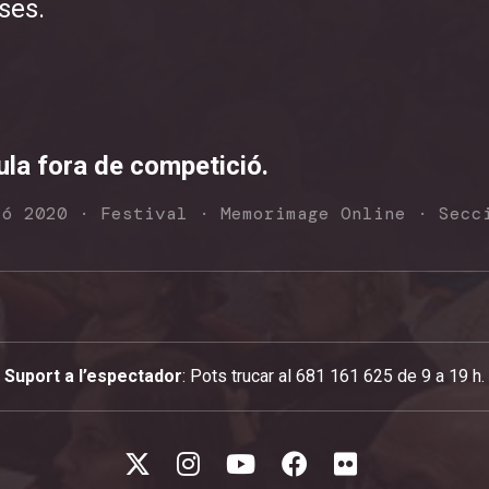
ses.
cula fora de competició.
ió 2020
·
Festival
·
Memorimage Online
·
Secc
Suport a l’espectador
: Pots trucar al 681 161 625 de 9 a 19 h.