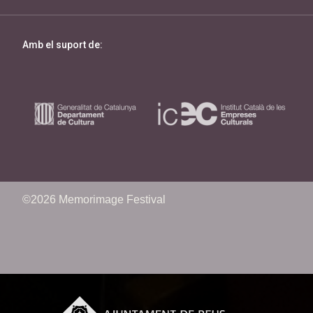
Amb el suport de:
©2026 Memorimage Festival