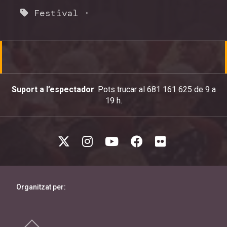
Festival
·
Suport a l’espectador
: Pots trucar al 681 161 625 de 9 a
19 h.
Organitzat per: