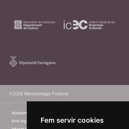
©2026 Memorimage Festival
Ajuntament de Reus
Fem servir cookies
Avís legal