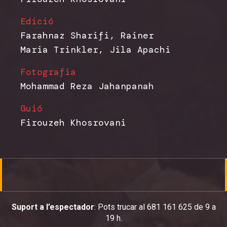
Edició
Farahnaz Sharifi, Rainer
Maria Trinkler, Jila Apachi
Fotografia
Mohammad Reza Jahanpanah
Guió
Firouzeh Khosrovani
Suport a l’espectador
: Pots trucar al 681 161 625 de 9 a
19 h.