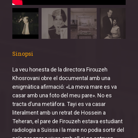
Sinopsi
La veu honesta de la directora Firouzeh
Khosrovani obre el documental amb una
enigmàtica afirmació: «La meva mare es va
casar amb una foto del meu pare». No es
tracta d’una metàfora. Tayi es va casar
literalment amb un retrat de Hossein a
Teheran, el pare de Firouzeh estava estudiant
radiologia a Suïssa i la mare no podia sortir del