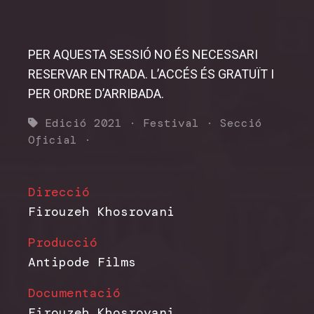
PER AQUESTA SESSIÓ NO ÉS NECESSARI
RESERVAR ENTRADA. L’ACCÉS ÉS GRATUÏT I
PER ORDRE D’ARRIBADA.
Edició 2021
·
Festival
·
Secció
Oficial
·
Direcció
Firouzeh Khosrovani
Producció
Antipode Films
Documentació
Firouzeh Khosrovani