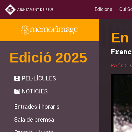
Edicions
Qui S
En
Franc
Edició 2025
País:
PEL·LÍCULES
NOTICIES
Entrades i horaris
Sala de premsa