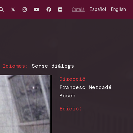
Català
Español
English
Idiomes:
Sense diàlegs
Direcció
Francesc Mercadé
Bosch
Edició: