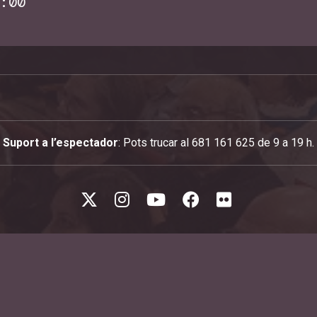
:00
Suport a l’espectador
: Pots trucar al 681 161 625 de 9 a 19 h.