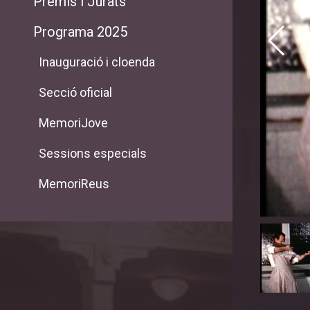
Premis i Jurats
Programa 2025
Inauguració i cloenda
Secció oficial
MemoriJove
Sessions especials
MemoriReus