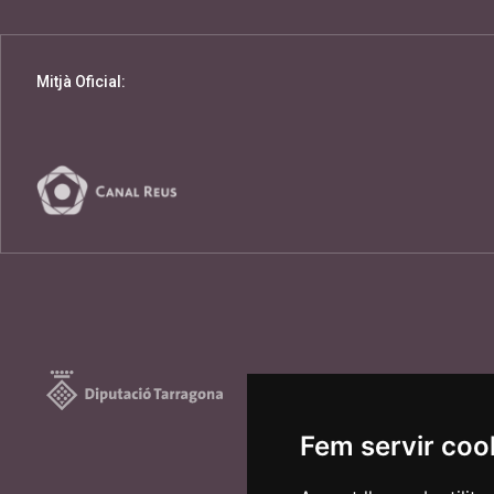
Mitjà Oficial:
Fem servir coo