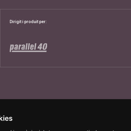
Dirigit i produit per:
kies