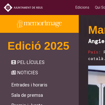
Edicions
Qui S
Ma
Angie
Edició 2025
País:
català
PEL·LÍCULES
NOTICIES
Entrades i horaris
Sala de premsa