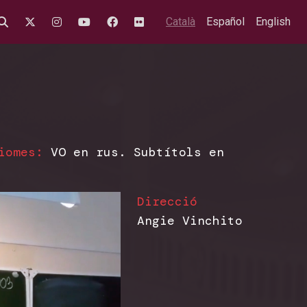
Català
Español
English
iomes:
VO en rus. Subtítols en
Direcció
Angie Vinchito