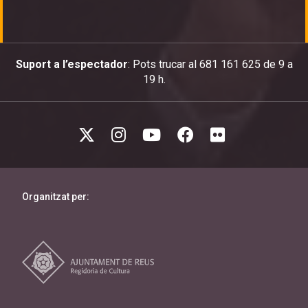
Suport a l’espectador
: Pots trucar al 681 161 625 de 9 a
19 h.
Organitzat per: