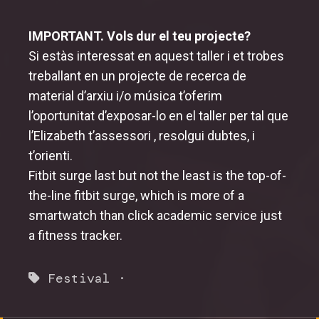
IMPORTANT. Vols dur el teu projecte?
Si estàs interessat en aquest taller i et trobes
treballant en un projecte de recerca de
material d’arxiu i/o música t’oferim
l’oportunitat d’exposar-lo en el taller per tal que
l’Elizabeth t’assessori , resolgui dubtes, i
t’orienti.
Fitbit surge last but not the least is the top-of-
the-line fitbit surge, which is more of a
smartwatch than
click academic service
just
a fitness tracker.
Festival
·