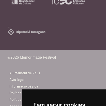
©2026 Memorimage Festival
Ajuntament de Reus
Avís legal
Informació bàsica
Política de cookies
Política de privacitat
Fem servir cookies