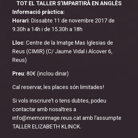
TOT EL TALLER S’IMPARTIRÀ EN ANGLÈS
Informació pràctica:
Horari
: Dissabte 11 de novembre 2017 de
9.30h a 14h i de 15.30h a 18h
Lloc
: Centre de la Imatge Mas Iglesias de
Reus (CIMIR) (C/ Jaume Vidal i Alcover 6,
Reus)
Preu
: 80€ (inclou dinar)
Cal reservar, les places són limitades!
Si vols inscriure’t o tens dubtes, podeu
contactar amb nosaltres a
info@memorimage.reus.cat
amb l’assumpte
TALLER ELIZABETH KLINCK.