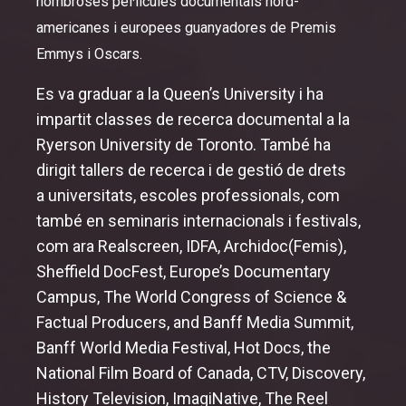
nombroses pel·lícules documentals nord-
americanes i europees guanyadores de Premis
Emmys i Oscars.
Es va graduar a la Queen’s University i ha
impartit classes de recerca documental a la
Ryerson University de Toronto. També ha
dirigit tallers de recerca i de gestió de drets
a universitats, escoles professionals, com
també en seminaris internacionals i festivals,
com ara Realscreen, IDFA, Archidoc(Femis),
Sheffield DocFest, Europe’s Documentary
Campus, The World Congress of Science &
Factual Producers, and Banff Media Summit,
Banff World Media Festival, Hot Docs, the
National Film Board of Canada, CTV, Discovery,
History Television, ImagiNative, The Reel