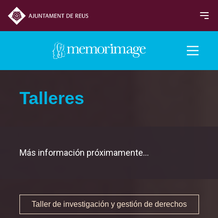
Edición 2017
Talleres
PELÍCULAS
NOTICIAS
Más información próximamente...
Programación
Sección Oficial
Taller de investigación y gestión de derechos
MemoriReus