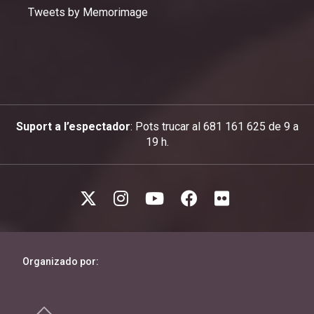
Tweets by Memorimage
Suport a l’espectador
: Pots trucar al 681 161 625 de 9 a
19 h.
Organizado por: