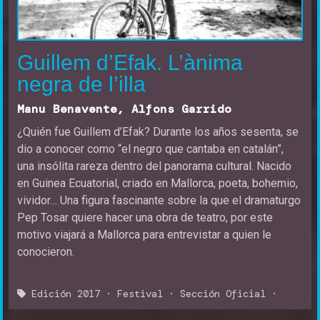
Guillem d’Efak. L’ànima
negra de l’illa
Manu Benavente, Alfons Garrido
¿Quién fue Guillem d’Efak? Durante los años sesenta, se
dio a conocer como “el negro que cantaba en catalán”,
una insólita rareza dentro del panorama cultural. Nacido
en Guinea Ecuatorial, criado en Mallorca, poeta, bohemio,
vividor… Una figura fascinante sobre la que el dramaturgo
Pep Tosar quiere hacer una obra de teatro, por este
motivo viajará a Mallorca para entrevistar a quien le
conocieron.
Edición 2017
·
Festival
·
Sección Oficial
·