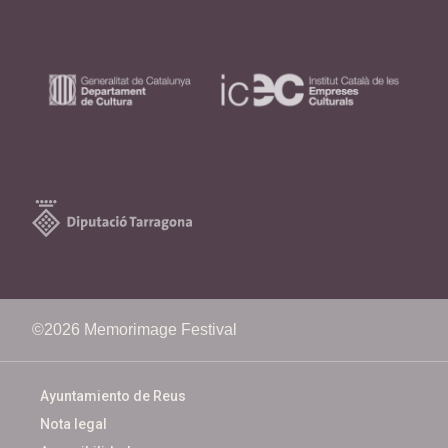
©2026 Memorimage Festival
Ayuntamiento de Reus
Nota legal