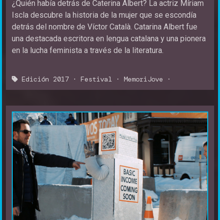
¿Quién había detrás de Caterina Albert? La actriz Míriam
Iscla descubre la historia de la mujer que se escondía
detrás del nombre de Víctor Català. Catarina Albert fue
una destacada escritora en lengua catalana y una pionera
en la lucha feminista a través de la literatura.
Edición 2017
·
Festival
·
MemoriJove
·