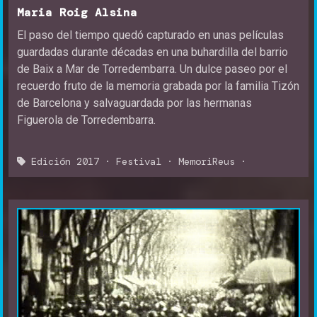
Maria Roig Alsina
El paso del tiempo quedó capturado en unas películas
guardadas durante décadas en una buhardilla del barrio
de Baix a Mar de Torredembarra. Un dulce paseo por el
recuerdo fruto de la memoria grabada por la familia Tizón
de Barcelona y salvaguardada por las hermanas
Figuerola de Torredembarra.
Edición 2017
·
Festival
·
MemoriReus
·