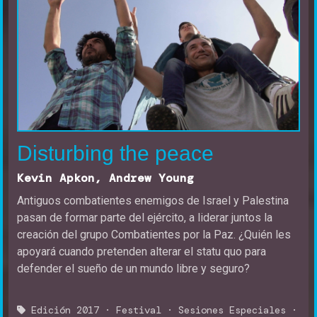
Disturbing the peace
Kevin Apkon, Andrew Young
Antiguos combatientes enemigos de Israel y Palestina
pasan de formar parte del ejército, a liderar juntos la
creación del grupo Combatientes por la Paz. ¿Quién les
apoyará cuando pretenden alterar el statu quo para
defender el sueño de un mundo libre y seguro?
Edición 2017
·
Festival
·
Sesiones Especiales
·