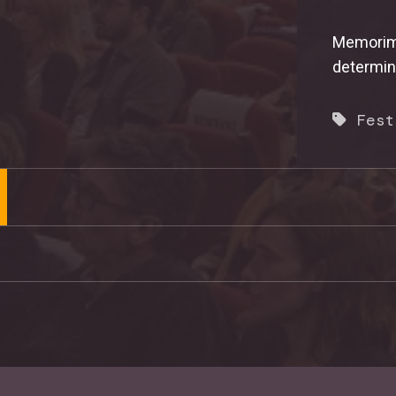
Memorima
determin
Fest