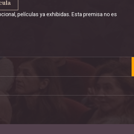
cula
onal, películas ya exhibidas. Esta premisa no es