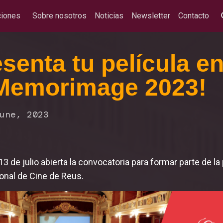
ciones
Sobre nosotros
Noticias
Newsletter
Contacto
senta tu película e
 Memorimage 2023!
une, 2023
13 de julio abierta la convocatoria para formar parte de 
onal de Cine de Reus.