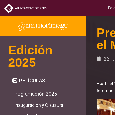
Edi
Pre
el
Edición
2025
22 J
PELÍCULAS
Hasta el 
Internaci
Programación 2025
Inauguración y Clausura