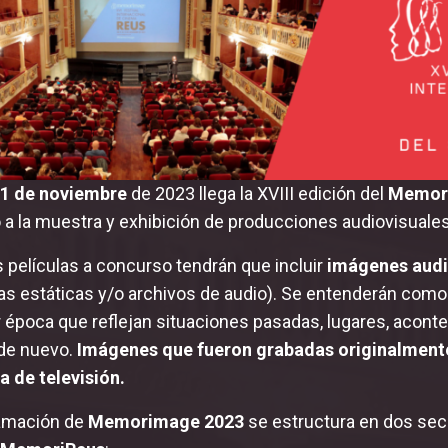
11 de noviembre
de 2023 llega la XVIII edición del
Memorim
 a la muestra y exhibición de producciones audiovisuales
 películas a concurso tendrán que incluir
imágenes audi
ías estáticas y/o archivos de audio). Se entenderán com
 época que reflejan situaciones pasadas, lugares, aconte
de nuevo.
Imágenes que fueron grabadas originalmente 
 de televisión.
amación de
Memorimage 2023
se estructura en dos sec