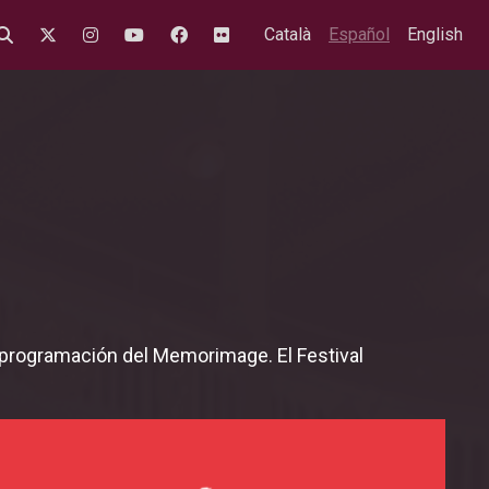
Català
Español
English
n
la programación del Memorimage. El Festival