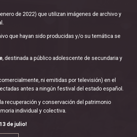
e enero de 2022) que utilizan imágenes de archivo y
l.
hivo que hayan sido producidas y/o su temática se
e
, destinada a público adolescente de secundaria y
omercialmente, ni emitidas por televisión) en el
ectadas antes a ningún festival del estado español.
r la recuperación y conservación del patrimonio
moria individual y colectiva.
3 de julio!