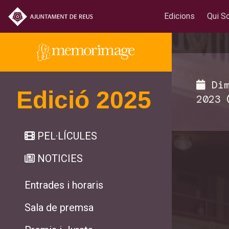
Edicions
Qui S
Dim
Edició 2025
2023
PEL·LÍCULES
NOTICIES
Entrades i horaris
Sala de premsa