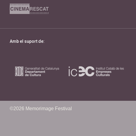
Amb el suport de:
©2026 Memorimage Festival