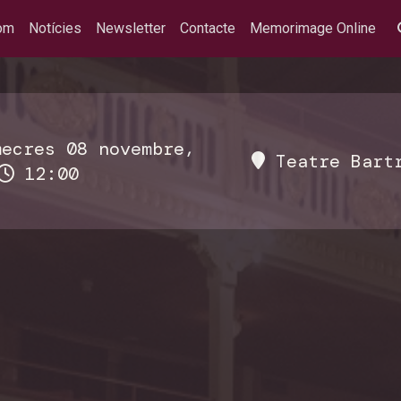
om
Notícies
Newsletter
Contacte
Memorimage Online
ecres 08 novembre,
Teatre Bart
12:00