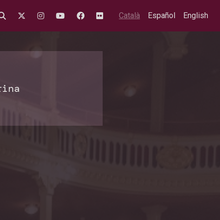
Català
Español
English
rina