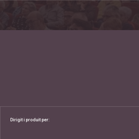
Dirigit i produit per: