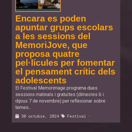
Encara es poden
apuntar grups escolars
a les sessions del
MemoriJove, que
proposa quatre
pel·lícules per fomentar
el pensament crític dels
adolescents
El Festival Memorimage programa dues
sessions matinals i gratuïtes (dimecres 6 i
dijous 7 de novembre) per reflexionar sobre
temes...
30 octubre, 2024
Festival
·