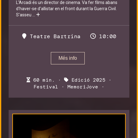
L’Arcadi és un director de cinema. Va fer films abans
d'haver-se d'allistar en el front durant la Guerra Civil.
S’asseu
...
Teatre Bartrina
10:00
Més info
60 min. ·
Edició 2025
·
Festival
·
MemoriJove
·