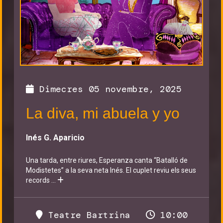
Dimecres 05 novembre, 2025
La diva, mi abuela y yo
Inés G. Aparicio
Una tarda, entre riures, Esperanza canta “Batalló de
Modistetes” a la seva neta Inés. El cuplet reviu els seus
records
...
Teatre Bartrina
10:00