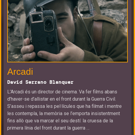
Arcadi
David Serrano Blanquer
L’Arcadi és un director de cinema. Va fer films abans
d’haver-se d’allistar en el front durant la Guerra Civil.
S’asseu i repassa les pel·lícules que ha filmat i mentre
les contempla, la memòria se l’emporta insistentment
fins allò que va marcar el seu destí: la cruesa de la
primera línia del front durant la guerra …