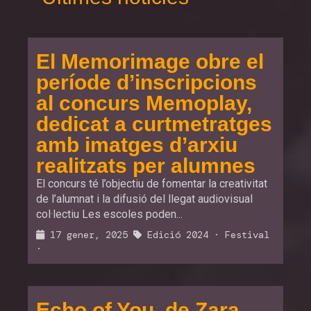
El Memorimage obre el
període d’inscripcions
al concurs Memoplay,
dedicat a curtmetratges
amb imatges d’arxiu
realitzats per alumnes
El concurs té l’objectiu de fomentar la creativitat
de l’alumnat i la difusió del llegat audiovisual
col·lectiu Les escoles poden...
17 gener, 2025
Edició 2024
·
Festival
·
Echo of You, de Zara