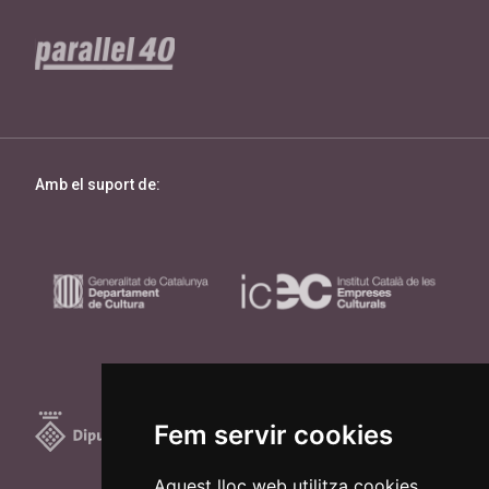
Amb el suport de:
Fem servir cookies
Aquest lloc web utilitza cookies