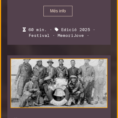
Més info
60 min. ·
Edició 2025
·
Festival
·
MemoriJove
·