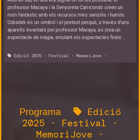
professor Macaya i la Senyoreta Carricondo creen un
món fantàstic amb els recursos més senzills i humils.
Odradek és un símbol i el pretext perquè, a través d’uns
aparells inventats pel professor Macaya, es crea un
espectacle de màgia, emulant els espectacles firals …
Edició 2025
·
Festival
·
MemoriJove
·
Edició
Programa
2025
·
Festival
·
MemoriJove
·