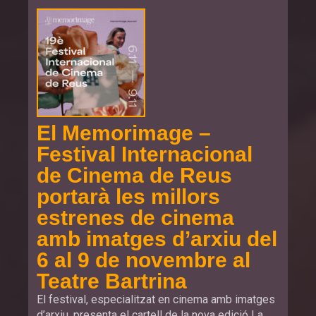
El Memorimage –
Festival Internacional
de Cinema de Reus
portarà les millors
estrenes de cinema
amb imatges d’arxiu del
6 al 9 de novembre al
Teatre Bartrina
El festival, especialitzat en cinema amb imatges
d’arxiu, presenta el cartell de la nova edició La