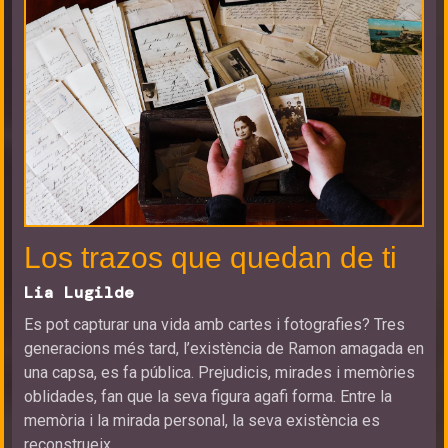
Los trazos que quedan de ti
Lia Lugilde
Es pot capturar una vida amb cartes i fotografies? Tres
generacions més tard, l’existència de Ramon amagada en
una capsa, es fa pública. Prejudicis, mirades i memòries
oblidades, fan que la seva figura agafi forma. Entre la
memòria i la mirada personal, la seva existència es
reconstrueix.