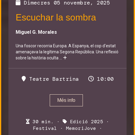
Dimecres 05 novembre, 2025
Escuchar la sombra
Miguel G. Morales
Una foscor recorria Europa. A Espanya, el cop d'estat
amenaçava la legítima Segona República. Una reflexió
sobre la història oculta
...
Teatre Bartrina
10:00
Més info
30 min. ·
Edició 2025
·
Festival
·
MemoriJove
·