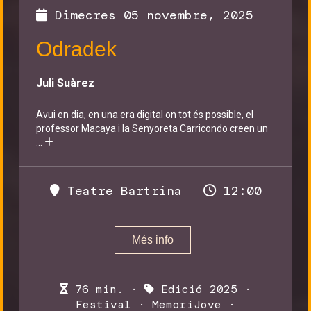
Dimecres 05 novembre, 2025
Odradek
Juli Suàrez
Avui en dia, en una era digital on tot és possible, el
professor Macaya i la Senyoreta Carricondo creen un
...
Teatre Bartrina
12:00
Més info
76 min. ·
Edició 2025
·
Festival
·
MemoriJove
·