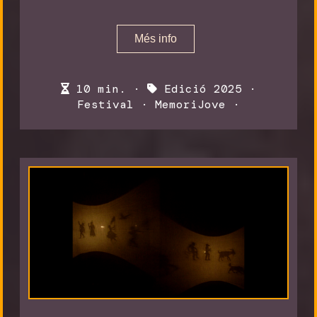
Més info
10 min. ·
Edició 2025
·
Festival
·
MemoriJove
·