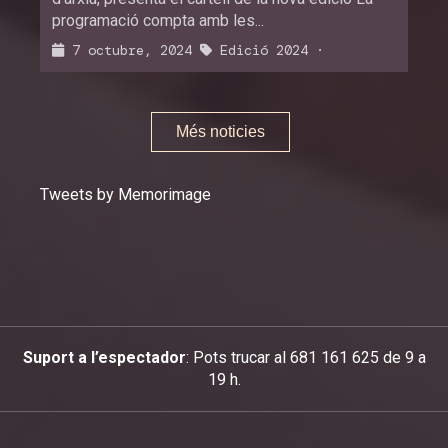
programació compta amb les...
7 octubre, 2024
Edició 2024
·
Més noticies
Tweets by Memorimage
Suport a l’espectador
: Pots trucar al 681 161 625 de 9 a
19 h.