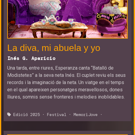
La diva, mi abuela y yo
Inés G. Aparicio
Una tarda, entre riures, Esperanza canta “Batalló de
Modistetes” a la seva neta Inés. El cuplet reviu els seus
records i la imaginació de la neta. Un viatge en el temps
en el qual apareixen personatges meravellosos, dones
lliures, somnis sense fronteres i melodies inoblidables.
Edició 2025
·
Festival
·
MemoriJove
·