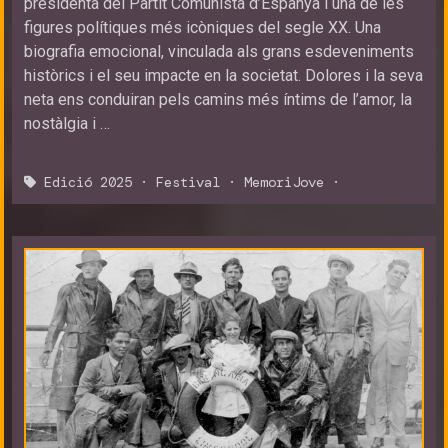
presidenta del Partit Comunista d’Espanya i una de les
figures polítiques més icòniques del segle XX. Una
biografia emocional, vinculada als grans esdeveniments
històrics i el seu impacte en la societat. Dolores i la seva
neta ens conduiran pels camins més íntims de l’amor, la
nostàlgia i …
Edició 2025
·
Festival
·
MemoriJove
·