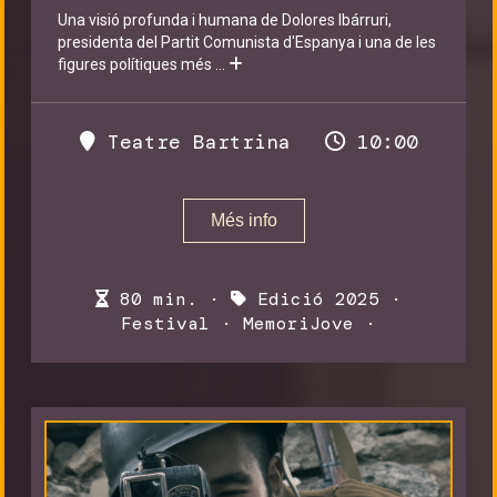
Una visió profunda i humana de Dolores Ibárruri,
presidenta del Partit Comunista d'Espanya i una de les
figures polítiques més
...
Teatre Bartrina
10:00
Més info
80 min. ·
Edició 2025
·
Festival
·
MemoriJove
·