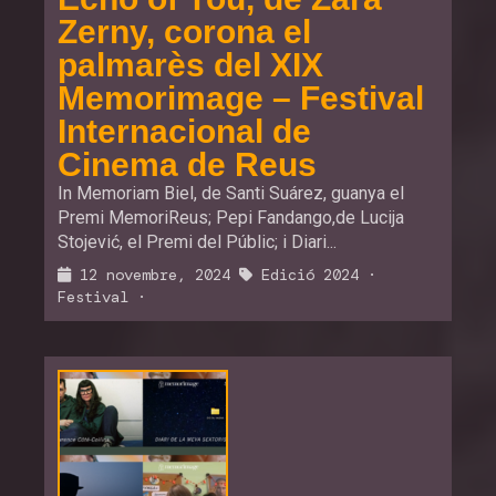
Zerny, corona el
palmarès del XIX
Memorimage – Festival
Internacional de
Cinema de Reus
In Memoriam Biel, de Santi Suárez, guanya el
Premi MemoriReus; Pepi Fandango,de Lucija
Stojević, el Premi del Públic; i Diari...
12 novembre, 2024
Edició 2024
·
Festival
·