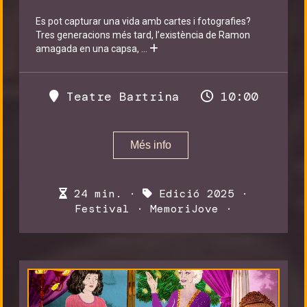
Es pot capturar una vida amb cartes i fotografies?
Tres generacions més tard, l’existència de Ramon
amagada en una capsa,
...
Teatre Bartrina
10:00
Més info
24 min. ·
Edició 2025
·
Festival
·
MemoriJove
·