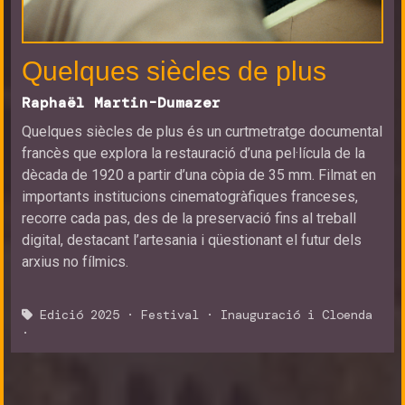
Quelques siècles de plus
Raphaël Martin-Dumazer
Quelques siècles de plus és un curtmetratge documental
francès que explora la restauració d’una pel·lícula de la
dècada de 1920 a partir d’una còpia de 35 mm. Filmat en
importants institucions cinematogràfiques franceses,
recorre cada pas, des de la preservació fins al treball
digital, destacant l’artesania i qüestionant el futur dels
arxius no fílmics.
Edició 2025
·
Festival
·
Inauguració i Cloenda
·