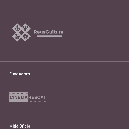
Fundadors:
Mitjà Oficial: