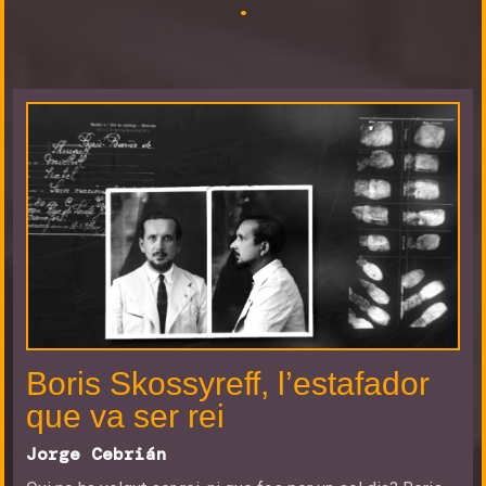
·
Boris Skossyreff, l’estafador
que va ser rei
Jorge Cebrián