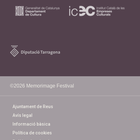
©2026 Memorimage Festival
Ajuntament de Reus
Avís legal
Informació bàsica
Política de cookies