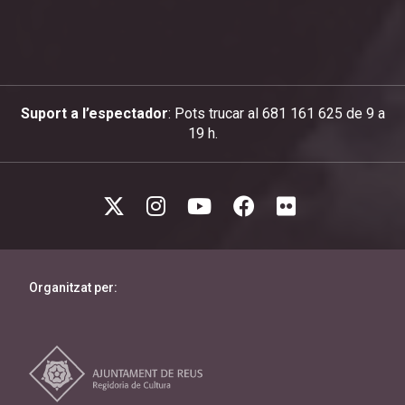
Suport a l’espectador
: Pots trucar al 681 161 625 de 9 a
19 h.
Organitzat per: