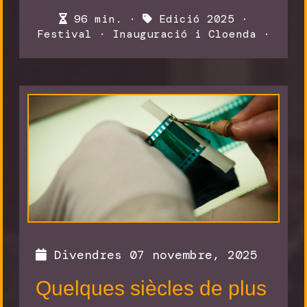
96 min. ·
Edició 2025
·
Festival
·
Inauguració i Cloenda
·
Divendres 07 novembre, 2025
Quelques siècles de plus