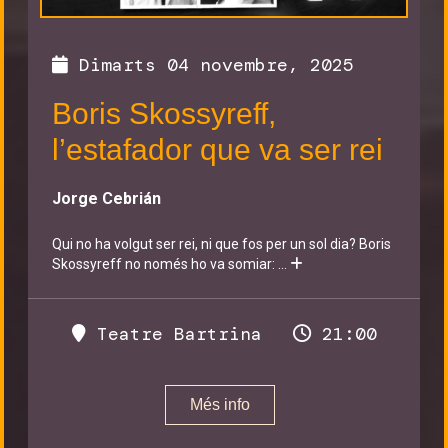
Dimarts 04 novembre, 2025
Boris Skossyreff,
l’estafador que va ser rei
Jorge Cebrián
Qui no ha volgut ser rei, ni que fos per un sol dia? Boris
Skossyreff no només ho va somiar:
...
Teatre Bartrina
21:00
Més info