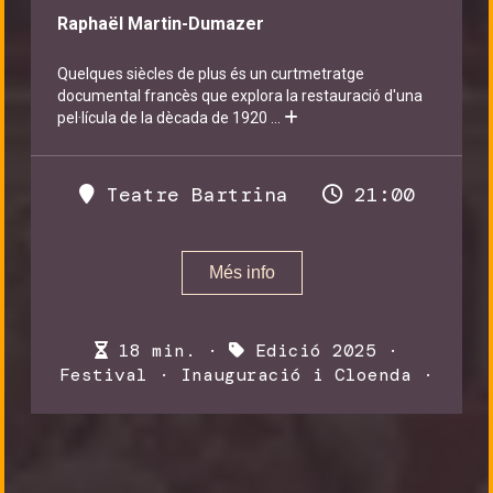
Raphaël Martin-Dumazer
Quelques siècles de plus és un curtmetratge
documental francès que explora la restauració d'una
pel·lícula de la dècada de 1920
...
Teatre Bartrina
21:00
Més info
18 min. ·
Edició 2025
·
Festival
·
Inauguració i Cloenda
·