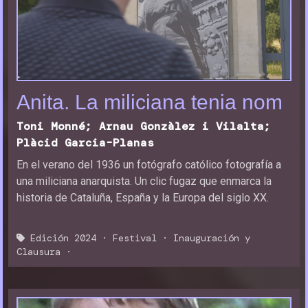
Anita. La miliciana tenia nom
Toni Monné; Arnau Gonzàlez i Vilalta;
Plàcid Garcia-Planas
En el verano del 1936 un fotógrafo católico fotografía a
una miliciana anarquista. Un clic fugaz que enmarca la
historia de Cataluña, España y la Europa del siglo XX.
Edición 2024
·
Festival
·
Inauguración y
Clausura
·