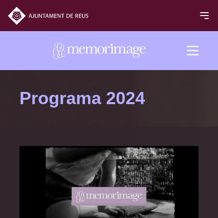
Edición 2024
Programa 2024
PELÍCULAS
NOTICIAS
PROGRAMA
Programa 2024
Inaguración y clausura