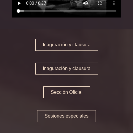
Inaguración y clausura
Sección Oficial
Sesiones especiales
Inaguración y clausura
Sección Oficial
Sesiones especiales
Inaguración y clausura
MemoriReus
MemoriReus
Sección Oficial
MemoriJove
MemoriJove
Sesiones especiales
Sala de prensa