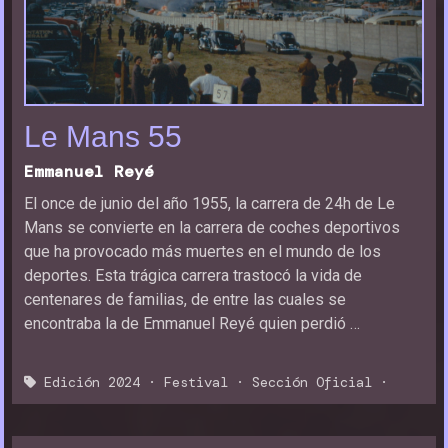
Le Mans 55
Emmanuel Reyé
El once de junio del año 1955, la carrera de 24h de Le
Mans se convierte en la carrera de coches deportivos
que ha provocado más muertes en el mundo de los
deportes. Esta trágica carrera trastocó la vida de
centenares de familias, de entre las cuales se
encontraba la de Emmanuel Reyé quien perdió …
Edición 2024
·
Festival
·
Sección Oficial
·