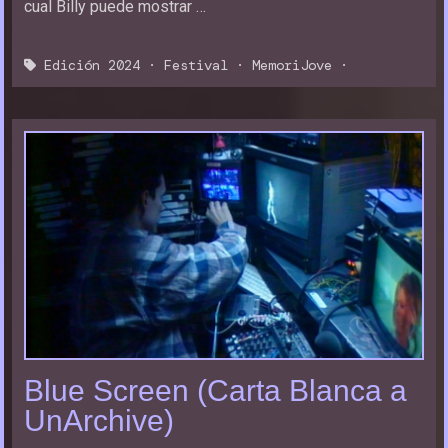
cual Billy puede mostrar …
Edición 2024
·
Festival
·
MemoriJove
·
Blue Screen (Carta Blanca a
UnArchive)