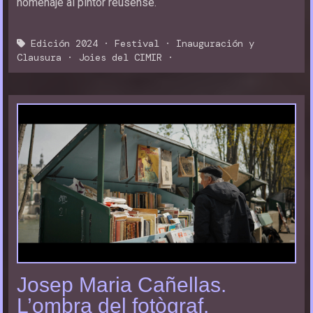
homenaje al pintor reusense.
Edición 2024
·
Festival
·
Inauguración y
Clausura
·
Joies del CIMIR
·
Josep Maria Cañellas.
L’ombra del fotògraf.