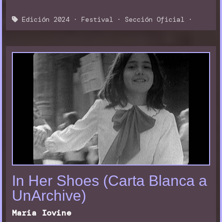
Edición 2024
·
Festival
·
Sección Oficial
·
In Her Shoes (Carta Blanca a
UnArchive)
Maria Iovine