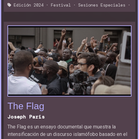
Edición 2024
·
Festival
·
Sesiones Especiales
·
The Flag
Joseph Paris
The Flag es un ensayo documental que muestra la
intensificación de un discurso islamófobo basado en el