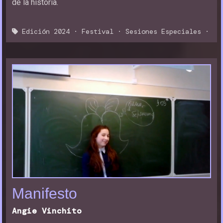
de la historia.
Edición 2024
·
Festival
·
Sesiones Especiales
·
Manifesto
Angie Vinchito