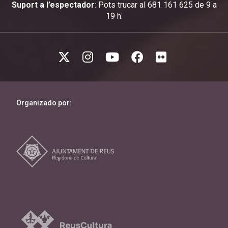
Suport a l’espectador
: Pots trucar al 681 161 625 de 9 a
19 h.
Organizado por: