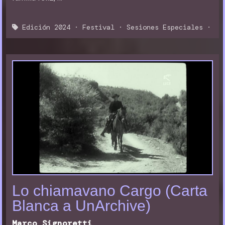
Edición 2024
·
Festival
·
Sesiones Especiales
·
Lo chiamavano Cargo (Carta
Blanca a UnArchive)
Marco Signoretti