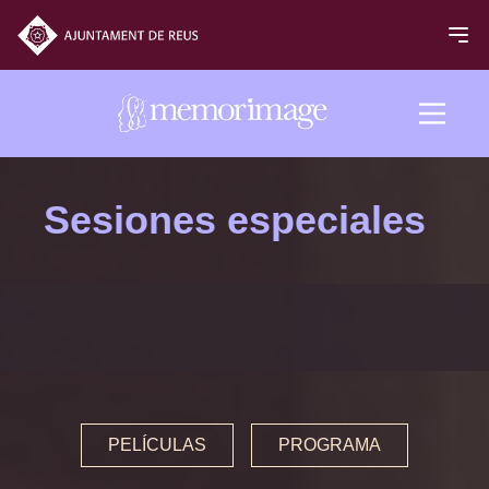
Edición 2024
Sesiones especiales
PELÍCULAS
NOTICIAS
PROGRAMA
Programa 2024
PELÍCULAS
PROGRAMA
Inaguración y clausura