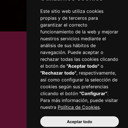
43201 Reus
977 010 010
Este sitio web utiliza cookies
ajuntament@reus.cat
|
propias y de terceros para
reus.cat
garantizar el correcto
funcionamiento de la web y mejorar
nuestros servicios mediante el
análisis de sus hábitos de
navegación. Puede aceptar o
rechazar todas las cookies clicando
el botón de
"Aceptar todo"
o
"Rechazar todo"
, respectivamente,
así como configurar la selección de
cookies según sus preferencias
clicando el botón
"Configurar"
.
Para más información, puede visitar
nuestra
Política de Cookies
.
Aceptar todo