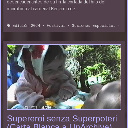
desencadenantes de su fin: la cortada del hilo del
microfono al cardenal Benjamín de …
Edición 2024
·
Festival
·
Sesiones Especiales
·
Supereroi senza Superpoteri
(Carta Blanca a UnArchive)