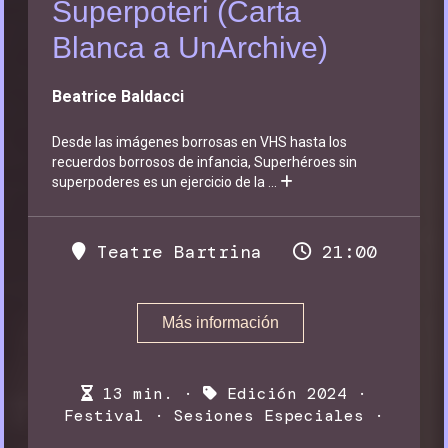
Superpoteri (Carta
Blanca a UnArchive)
Beatrice Baldacci
Desde las imágenes borrosas en VHS hasta los
recuerdos borrosos de infancia, Superhéroes sin
superpoderes es un ejercicio de la
...
Teatre Bartrina
21:00
Más información
13 min. ·
Edición 2024
·
Festival
·
Sesiones Especiales
·