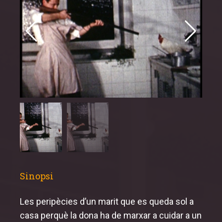
Programa 2025
Inauguració i cloenda
Secció oficial
MemoriJove
Sessions especials
MemoriReus
Sinopsi
Les peripècies d’un marit que es queda sol a
casa perquè la dona ha de marxar a cuidar a un