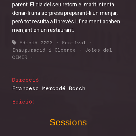
parent. El dia del seu retorn el marit intenta
donar-li una sorpresa preparant-li un menjar,
però tot resulta a l’inrevés i, finalment acaben
menjant en un restaurant.
Edició 2023
·
Festival
·
Inauguració i Cloenda
·
Joies del
CIMIR
·
Direcció
Francesc Mercadé Bosch
Edició:
Sessions