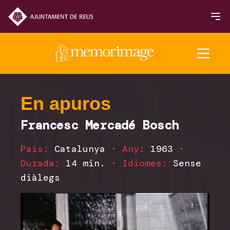
Edició 2025
En apuros
Francesc Mercadé Bosch
PEL·LÍCULES
País:
Catalunya
·
Any:
1963
·
NOTICIES
Durada:
14 min.
·
Idiomes:
Sense
diàlegs
Entrades i horaris
Sala de premsa
Premis i Jurats