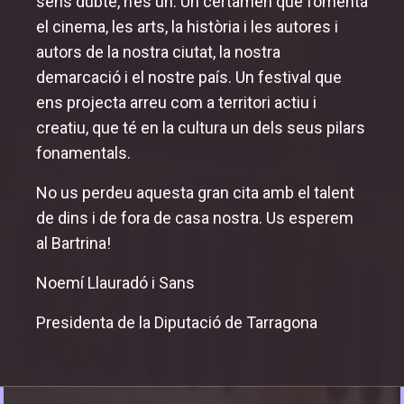
sens dubte, n’és un. Un certamen que fomenta
el cinema, les arts, la història i les autores i
autors de la nostra ciutat, la nostra
demarcació i el nostre país. Un festival que
ens projecta arreu com a territori actiu i
creatiu, que té en la cultura un dels seus pilars
fonamentals.
No us perdeu aquesta gran cita amb el talent
de dins i de fora de casa nostra. Us esperem
al Bartrina!
Noemí Llauradó i Sans
Presidenta de la Diputació de Tarragona