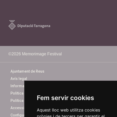
©2026 Memorimage Festival
Ajuntament de Reus
Avís legal
Informació bàsica
Política de cookies
Fem servir cookies
Política de privacitat
Accessibilitat
Aquest lloc web utilitza cookies
Configurar cookies
pròpies i de tercers per garantir el