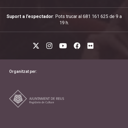
Suport a l’espectador
: Pots trucar al 681 161 625 de 9 a
19 h.
Organitzat per: