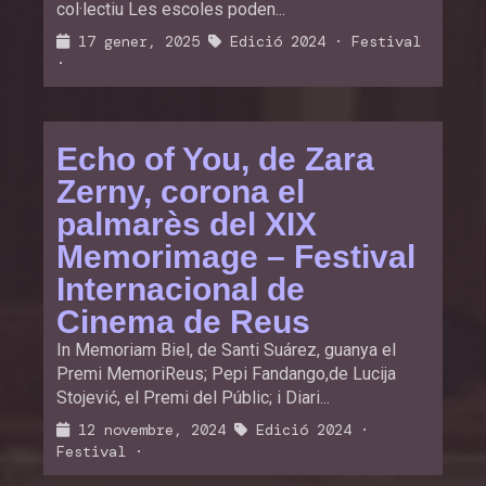
col·lectiu Les escoles poden...
17 gener, 2025
Edició 2024
·
Festival
·
Echo of You, de Zara
Zerny, corona el
palmarès del XIX
Memorimage – Festival
Internacional de
Cinema de Reus
In Memoriam Biel, de Santi Suárez, guanya el
Premi MemoriReus; Pepi Fandango,de Lucija
Stojević, el Premi del Públic; i Diari...
12 novembre, 2024
Edició 2024
·
Festival
·