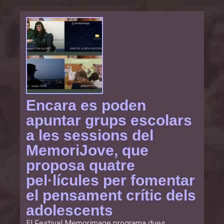
Encara es poden
apuntar grups escolars
a les sessions del
MemoriJove, que
proposa quatre
pel·lícules per fomentar
el pensament crític dels
adolescents
El Festival Memorimage programa dues