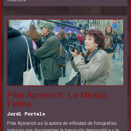
Pilar Aymerich. La Mirada
Felina
Jordi Portals
Pilar Aymerich es la autora de infinidad de fotografías
icónicas que documentan la transición democrática y la