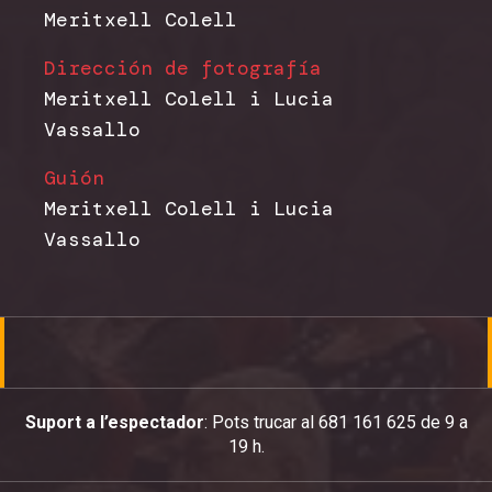
Meritxell Colell
Dirección de fotografía
Meritxell Colell i Lucia
Vassallo
Guión
Meritxell Colell i Lucia
Vassallo
Suport a l’espectador
: Pots trucar al 681 161 625 de 9 a
19 h.