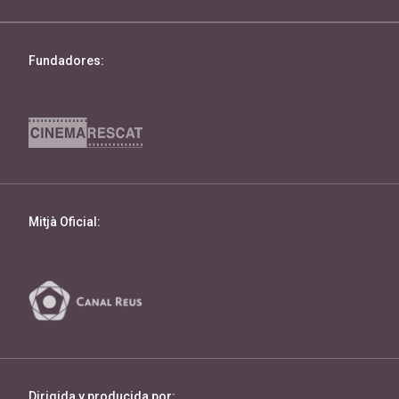
Fundadores:
Mitjà Oficial:
Dirigida y producida por: